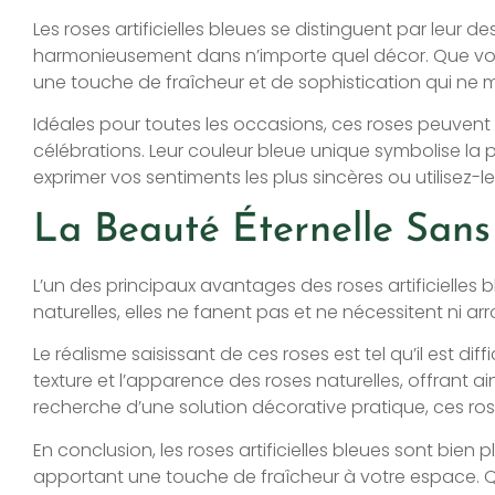
Les roses artificielles bleues se distinguent par leur d
harmonieusement dans n’importe quel décor. Que vous
une touche de fraîcheur et de sophistication qui ne 
Idéales pour toutes les occasions, ces roses peuvent
célébrations. Leur couleur bleue unique symbolise la 
exprimer vos sentiments les plus sincères ou utilisez
La Beauté Éternelle Sans
L’un des principaux avantages des roses artificielles 
naturelles, elles ne fanent pas et ne nécessitent ni arr
Le réalisme saisissant de ces roses est tel qu’il est d
texture et l’apparence des roses naturelles, offrant 
recherche d’une solution décorative pratique, ces roses
En conclusion, les roses artificielles bleues sont bien p
apportant une touche de fraîcheur à votre espace. Qu