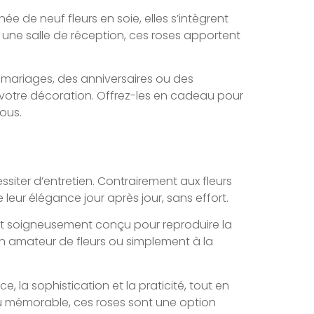
née de neuf fleurs en soie, elles s’intègrent
une salle de réception, ces roses apportent
 mariages, des anniversaires ou des
à votre décoration. Offrez-les en cadeau pour
ous.
ssiter d’entretien. Contrairement aux fleurs
 leur élégance jour après jour, sans effort.
e est soigneusement conçu pour reproduire la
un amateur de fleurs ou simplement à la
e, la sophistication et la praticité, tout en
au mémorable, ces roses sont une option