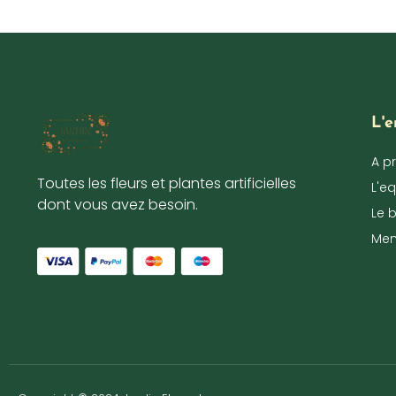
L'e
A p
Toutes les fleurs et plantes artificielles
L'e
dont vous avez besoin.
Le 
Men