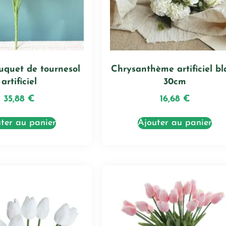
uquet de tournesol
Chrysanthème artificiel bl
artificiel
30cm
35,88
€
16,68
€
ter au panier
Ajouter au panier