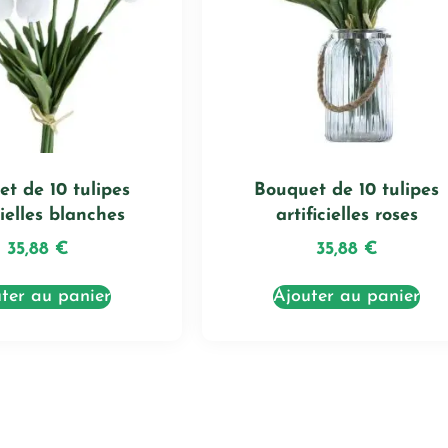
t de 10 tulipes
Bouquet de 10 tulipes
cielles blanches
artificielles roses
35,88
€
35,88
€
ter au panier
Ajouter au panier