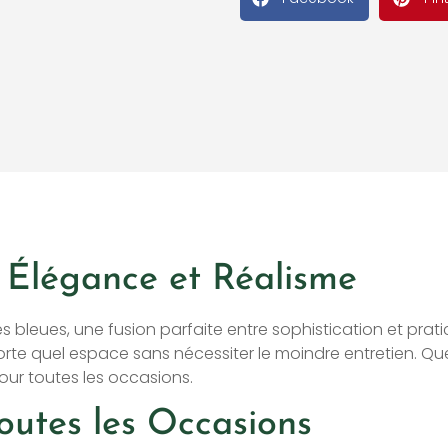
 : Élégance et Réalisme
s bleues, une fusion parfaite entre sophistication et pratic
e quel espace sans nécessiter le moindre entretien. Que c
our toutes les occasions.
outes les Occasions