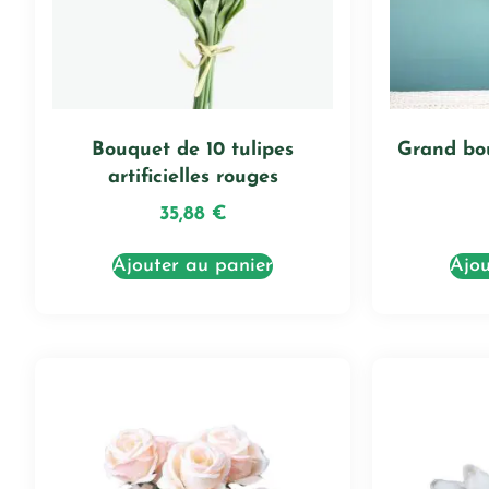
Bouquet de 10 tulipes
Grand bo
artificielles rouges
35,88
€
Ajouter au panier
Ajou