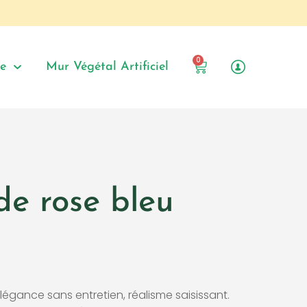
0
le
Mur Végétal Artificiel
e rose bleu
 élégance sans entretien, réalisme saisissant.