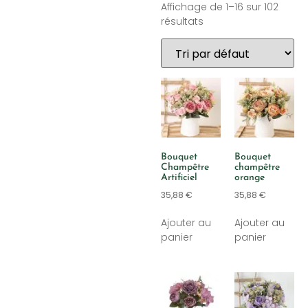
Affichage de 1–16 sur 102
résultats
Bouquet
Bouquet
Champêtre
champêtre
Artificiel
orange
35,88
€
35,88
€
Ajouter au
Ajouter au
panier
panier