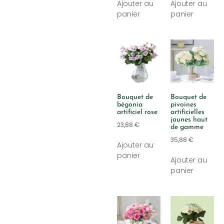
Ajouter au
Ajouter au
panier
panier
Bouquet de
Bouquet de
bégonia
pivoines
artificiel rose
artificielles
jaunes haut
23,88
€
de gamme
35,88
€
Ajouter au
panier
Ajouter au
panier