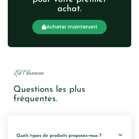
achat.
Acheter maintenant
À l'honneur
Questions les plus
fréquentes.
Quels types de produits proposez-vous ?