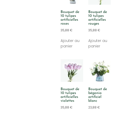
Bouquet de
Bouquet de
10 tulipes
10 tulipes
artificielles
artificielles
roses
rouges
35,88
€
35,88
€
Ajouter au
Ajouter au
panier
panier
Bouquet de
Bouquet de
10 tulipes
bégonia
artificielles
artificiel
violettes
blanc
35,88
€
23,88
€