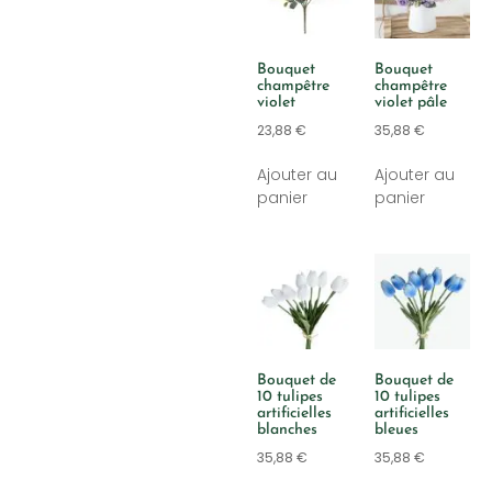
Bouquet
Bouquet
champêtre
champêtre
violet
violet pâle
23,88
€
35,88
€
Ajouter au
Ajouter au
panier
panier
Bouquet de
Bouquet de
10 tulipes
10 tulipes
artificielles
artificielles
blanches
bleues
35,88
€
35,88
€