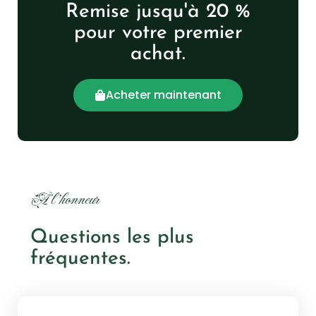
Remise jusqu'à 20 %
pour votre premier
achat.
Acheter maintenant
À l'honneur
Questions les plus
fréquentes.