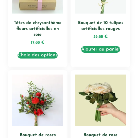
Têtes de chrysanthème
Bouquet de 10 tulipes
fleurs artificielles en
artificielles rouges
soie
35,88
€
17,88
€
Ajouter au panier
Choix des options
Bouquet de roses
Bouquet de rose