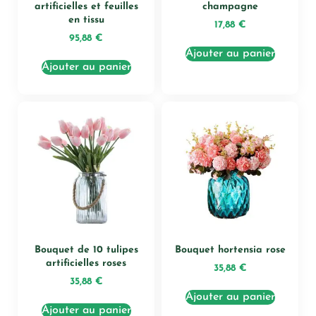
artificielles et feuilles
champagne
en tissu
17,88
€
95,88
€
Ajouter au panier
Ajouter au panier
Bouquet de 10 tulipes
Bouquet hortensia rose
artificielles roses
35,88
€
35,88
€
Ajouter au panier
Ajouter au panier