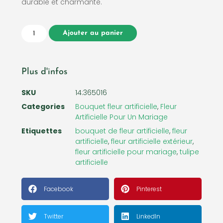
durable et charmante.
Ajouter au panier
Plus d'infos
SKU
14:365016
Categories
Bouquet fleur artificielle
,
Fleur
Artificielle Pour Un Mariage
Etiquettes
bouquet de fleur artificielle
,
fleur
artificielle
,
fleur artificielle extérieur
,
fleur artificielle pour mariage
,
tulipe
artificielle
Facebook
Pinterest
Twitter
LinkedIn