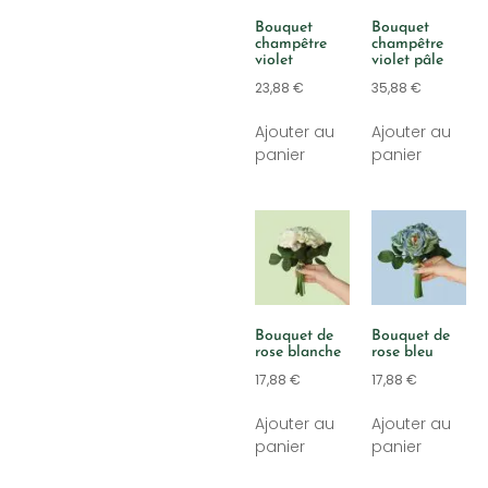
Bouquet
Bouquet
champêtre
champêtre
violet
violet pâle
23,88
€
35,88
€
Ajouter au
Ajouter au
panier
panier
Bouquet de
Bouquet de
rose blanche
rose bleu
17,88
€
17,88
€
Ajouter au
Ajouter au
panier
panier