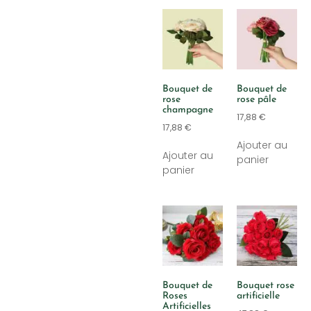
Bouquet de
Bouquet de
rose
rose pâle
champagne
17,88
€
17,88
€
Ajouter au
Ajouter au
panier
panier
Bouquet de
Bouquet rose
Roses
artificielle
Artificielles