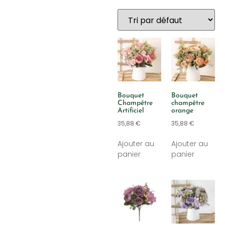
Bouquet
Bouquet
Champêtre
champêtre
Artificiel
orange
35,88
€
35,88
€
Ajouter au
Ajouter au
panier
panier