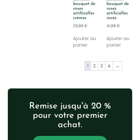
bouquet de
bouquet de
roses
roses
artificielles
artificielles
crèmes
roses
29,88
€
41,88
€
Ajouter au
Ajouter au
panier
panier
1
2
3
4
→
Remise jusqu'à 20 %
pour votre premier
achat.