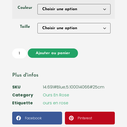
Couleur
Taille
Ajouter au panier
Plus d'infos
SKU
14:691#Blue;5:100014066#25cm
Category
Ours En Rose
Etiquette
ours en rose
Facebook
Pinterest