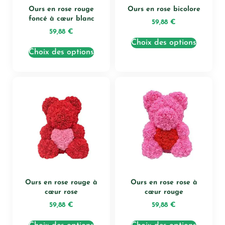
Ours en rose rouge
Ours en rose bicolore
foncé à cœur blanc
59,88
€
59,88
€
Choix des options
Choix des options
Ours en rose rouge à
Ours en rose rose à
cœur rose
cœur rouge
59,88
€
59,88
€