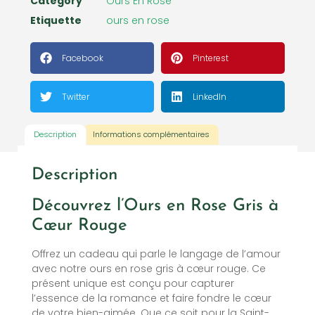
Category
Ours En Rose
Etiquette
ours en rose
Facebook
Pinterest
Twitter
LinkedIn
Description
Informations complémentaires
Description
Découvrez l’Ours en Rose Gris à
Cœur Rouge
Offrez un cadeau qui parle le langage de l’amour
avec notre ours en rose gris à cœur rouge. Ce
présent unique est conçu pour capturer
l’essence de la romance et faire fondre le cœur
de votre bien-aimée. Que ce soit pour la Saint-