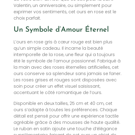
Valentin, un anniversaire, ou simplement pour
exprimer vos sentiments, cet ours en rose est le
choix parfait.
Un Symbole d’Amour Éternel
L’ours en rose gris à cœur rouge est bien plus
qu’un simple cadeau. Il incarne la beauté
intemporelle de la rose, une fleur qui a toujours
été le symbole de l’amour passionnel. Fabriqué à
la main avec des roses éternelles artificielles, cet
ours conserve sa splendeur sans jamais se faner.
Les roses grises et rouges sont disposées avec
soin pour créer un effet visuel saisissant,
accentuant le côté romantique de l’ours.
Disponible en deux tailles, 25 cm et 40 cm, cet
ours s’adapte à toutes les préférences. Chaque
détail est pensé pour offrir une expérience tactile
agréable grâce à des mousses de haute qualité.
Le ruban en satin ajoute une touche d’élégance
supplémentaire, faisant de cet ours un objet de