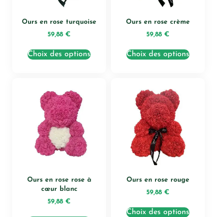
Ours en rose turquoise
Ours en rose crème
59,88
€
59,88
€
Choix des options
Choix des options
Ours en rose rose à
Ours en rose rouge
cœur blanc
59,88
€
59,88
€
Choix des options