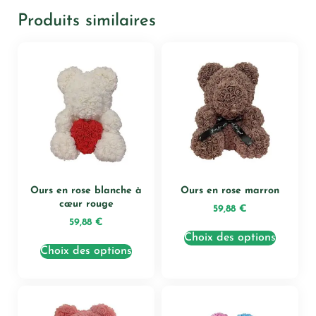
Produits similaires
Ours en rose blanche à
Ours en rose marron
cœur rouge
59,88
€
59,88
€
Choix des options
Choix des options