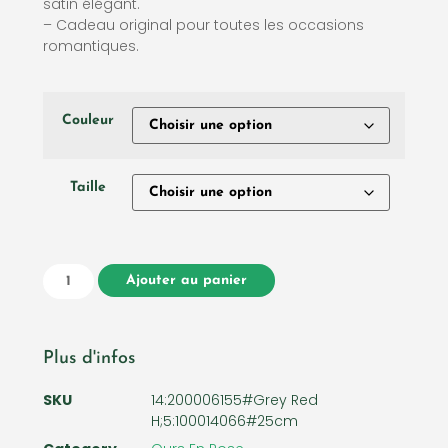
satin élégant.
– Cadeau original pour toutes les occasions
romantiques.
Couleur
Taille
Ajouter au panier
Plus d'infos
SKU
14:200006155#Grey Red
H;5:100014066#25cm