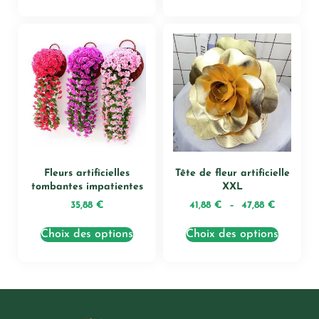
Fleurs artificielles
Tête de fleur artificielle
tombantes impatientes
XXL
35,88
€
41,88
€
–
47,88
€
Choix des options
Choix des options