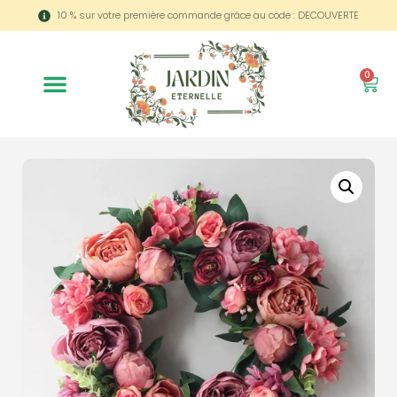
10 % sur votre première commande grâce au code : DECOUVERTE
0