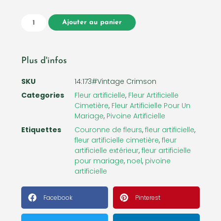
Ajouter au panier
Plus d'infos
SKU
14:173#Vintage Crimson
Categories
Fleur artificielle
,
Fleur Artificielle
Cimetière
,
Fleur Artificielle Pour Un
Mariage
,
Pivoine Artificielle
Etiquettes
Couronne de fleurs
,
fleur artificielle
,
fleur artificielle cimetière
,
fleur
artificielle extérieur
,
fleur artificielle
pour mariage
,
noel
,
pivoine
artificielle
Facebook
Pinterest