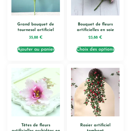
Grand bouquet de
Bouquet de fleurs
tournesol artificiel
artificielles en soie
35,88
€
23,88
€
Ajouter au panier
Choix des options
Têtes de fleurs
Rosier artificiel
artificielles orchidées en
tombant