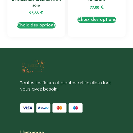
soie
77,88
€
23,88
€
Choix des options
Choix des options
Toutes les fleurs et plantes artificielles dont
vous avez besoin.
L'entreprise