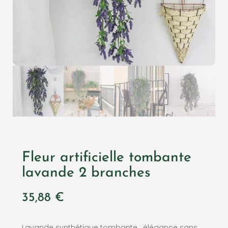
Fleur artificielle tombante
lavande 2 branches
35,88
€
Lavande synthétique tombante : élégance sans