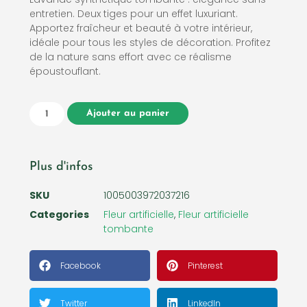
entretien. Deux tiges pour un effet luxuriant.
Apportez fraîcheur et beauté à votre intérieur,
idéale pour tous les styles de décoration. Profitez
de la nature sans effort avec ce réalisme
époustouflant.
Ajouter au panier
Plus d'infos
SKU
1005003972037216
Categories
Fleur artificielle
,
Fleur artificielle
tombante
Facebook
Pinterest
Twitter
LinkedIn