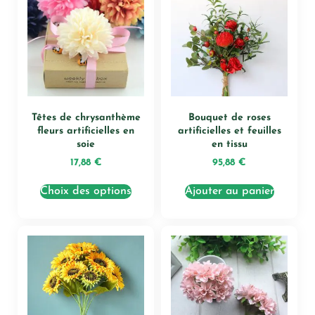
Têtes de chrysanthème
Bouquet de roses
fleurs artificielles en
artificielles et feuilles
soie
en tissu
17,88
€
95,88
€
Choix des options
Ajouter au panier