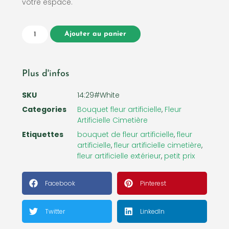
votre espace.
Ajouter au panier
Plus d'infos
SKU
14:29#White
Categories
Bouquet fleur artificielle
,
Fleur
Artificielle Cimetière
Etiquettes
bouquet de fleur artificielle
,
fleur
artificielle
,
fleur artificielle cimetière
,
fleur artificielle extérieur
,
petit prix
Facebook
Pinterest
Twitter
LinkedIn