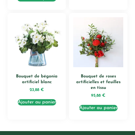
Bouquet de bégonia
Bouquet de roses
artificiel blanc
artificielles et feuilles
en tissu
23,88
€
95,88
€
Ajouter au panier
Ajouter au panier