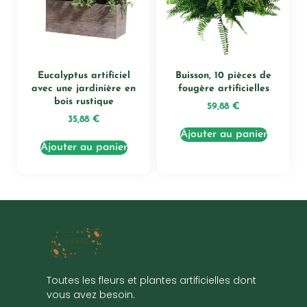
Eucalyptus artificiel
Buisson, 10 pièces de
avec une jardinière en
fougère artificielles
bois rustique
59,88
€
35,88
€
Ajouter au panier
Ajouter au panier
Toutes les fleurs et plantes artificielles dont
vous avez besoin.