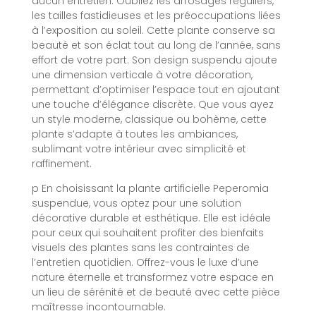
aucun entretien. Oubliez les arrosages réguliers,
les tailles fastidieuses et les préoccupations liées
à l’exposition au soleil. Cette plante conserve sa
beauté et son éclat tout au long de l’année, sans
effort de votre part. Son design suspendu ajoute
une dimension verticale à votre décoration,
permettant d’optimiser l’espace tout en ajoutant
une touche d’élégance discrète. Que vous ayez
un style moderne, classique ou bohème, cette
plante s’adapte à toutes les ambiances,
sublimant votre intérieur avec simplicité et
raffinement.
p En choisissant la plante artificielle Peperomia
suspendue, vous optez pour une solution
décorative durable et esthétique. Elle est idéale
pour ceux qui souhaitent profiter des bienfaits
visuels des plantes sans les contraintes de
l’entretien quotidien. Offrez-vous le luxe d’une
nature éternelle et transformez votre espace en
un lieu de sérénité et de beauté avec cette pièce
maîtresse incontournable.