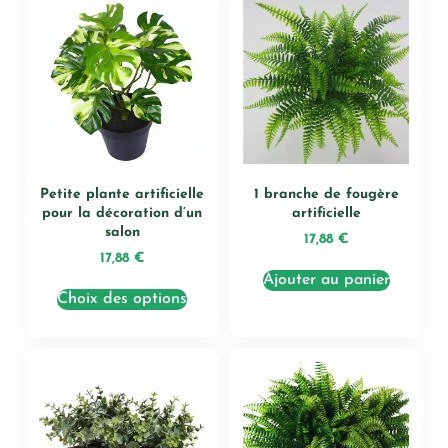
Petite plante artificielle
1 branche de fougère
pour la décoration d’un
artificielle
salon
17,88
€
17,88
€
Ajouter au panier
Choix des options