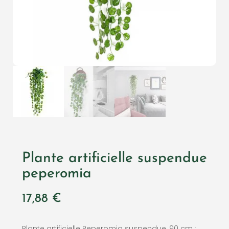
Plante artificielle suspendue
peperomia
17,88
€
Plante artificielle Peperomia suspendue, 90 cm :