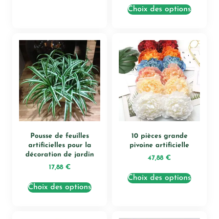
Choix des options
Pousse de feuilles
10 pièces grande
artificielles pour la
pivoine artificielle
décoration de jardin
47,88
€
17,88
€
Choix des options
Choix des options