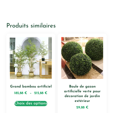
Produits similaires
Grand bambou artificiel
Boule de gazon
artificielle verte pour
185,88
€
–
215,88
€
décoration de jardin
extérieur
Choix des options
29,88
€