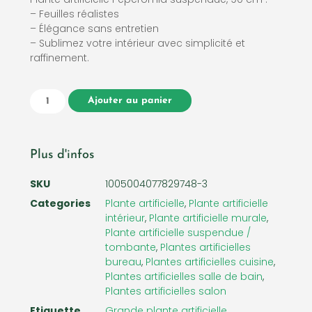
– Feuilles réalistes
– Élégance sans entretien
– Sublimez votre intérieur avec simplicité et
raffinement.
Ajouter au panier
Plus d'infos
SKU
1005004077829748-3
Categories
Plante artificielle
,
Plante artificielle
intérieur
,
Plante artificielle murale
,
Plante artificielle suspendue /
tombante
,
Plantes artificielles
bureau
,
Plantes artificielles cuisine
,
Plantes artificielles salle de bain
,
Plantes artificielles salon
Etiquette
Grande plante artificielle