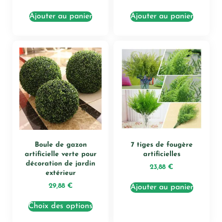
Ajouter au panier
Ajouter au panier
Boule de gazon
7 tiges de fougère
artificielle verte pour
artificielles
décoration de jardin
23,88
€
extérieur
29,88
€
Ajouter au panier
Choix des options