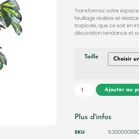
Transformez votre espace a
feuillage réaliste et rési
tropicale, que ce soit en in
décoration tendance et san
Taille
Ajouter au p
Plus d'infos
SKU
5:200000990