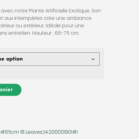
vec notre Plante Artificielle Exotique. Son
stant aux intempéries crée une ambiance
térieur ou extérieur. Idéale pour une
s entretien. Hauteur : 65-75 cm.
anier
#65cm 18 Leaves;14:200013901#I