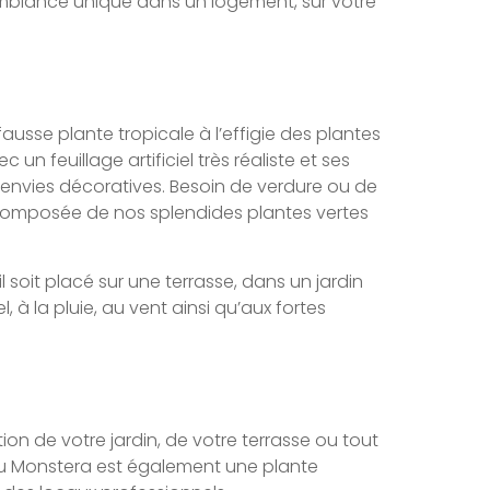
e ambiance unique dans un logement, sur votre
usse plante tropicale à l’effigie des plantes
 feuillage artificiel très réaliste et ses
os envies décoratives. Besoin de verdure ou de
e composée de nos splendides plantes vertes
soit placé sur une terrasse, dans un jardin
, à la pluie, au vent ainsi qu’aux fortes
ion de votre jardin, de votre terrasse ou tout
ie du Monstera est également une plante