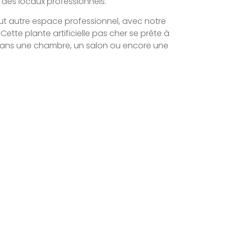
s des locaux professionnels.
out autre espace professionnel, avec notre
Cette plante artificielle pas cher se prête à
a dans une chambre, un salon ou encore une