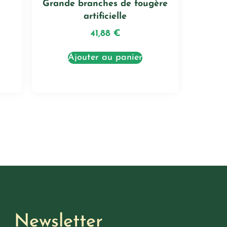
Grande branches de fougère
artificielle
41,88
€
Ajouter au panier
Newsletter