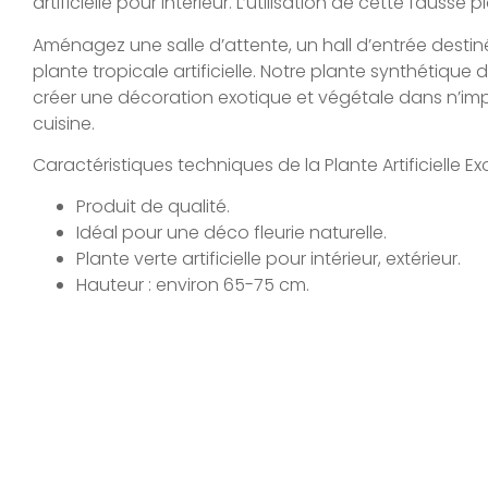
artificielle pour intérieur. L’utilisation de cette fau
Aménagez une salle d’attente, un hall d’entrée destin
plante tropicale artificielle. Notre plante synthétique
créer une décoration exotique et végétale dans n’imp
cuisine.
Caractéristiques techniques de la Plante Artificielle E
Produit de qualité.
Idéal pour une déco fleurie naturelle.
Plante verte artificielle pour intérieur, extérieur.
Hauteur : environ 65-75 cm.