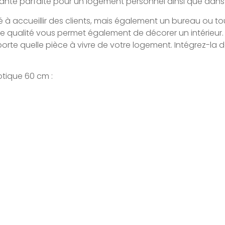
sse plante parfaite pour un logement personnel ainsi que dan
é à accueillir des clients, mais également un bureau ou t
 de qualité vous permet également de décorer un intérieur. 
orte quelle pièce à vivre de votre logement. Intégrez-l
xotique 60 cm :