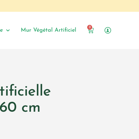
0
le
Mur Végétal Artificiel
ificielle
 60 cm