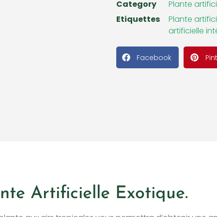
Category
Plante artific
Etiquettes
Plante artifici
artificielle in
Facebook
Pin
te Artificielle Exotique.