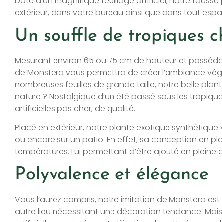
Doté d’un magnifique feuillage artificiel, notre faus
extérieur, dans votre bureau ainsi que dans tout espac
Un souffle de tropiques c
Mesurant environ 65 ou 75 cm de hauteur et possédant 
de Monstera vous permettra de créer l’ambiance végétal
nombreuses feuilles de grande taille, notre belle plan
nature ? Nostalgique d’un été passé sous les tropiqu
artificielles pas cher, de qualité.
Placé en extérieur, notre plante exotique synthétique
ou encore sur un patio. En effet, sa conception en plast
températures. Lui permettant d’être ajouté en pleine ai
Polyvalence et élégance
Vous l’aurez compris, notre imitation de Monstera est u
autre lieu nécessitant une décoration tendance. Mais ce