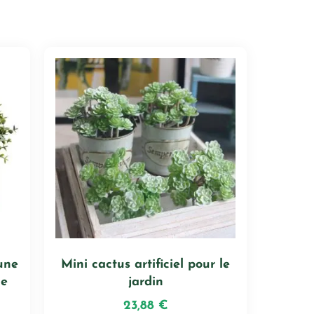
 une
Mini cactus artificiel pour le
ue
jardin
23,88
€