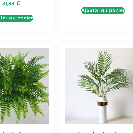
41,88
€
Ajouter au panier
ter au panier