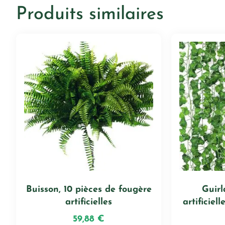
Produits similaires
Buisson, 10 pièces de fougère
Guirl
artificielles
artificiel
59,88
€