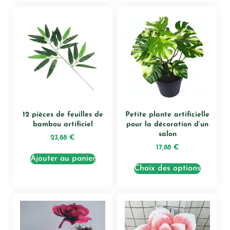
12 pièces de feuilles de
Petite plante artificielle
bambou artificiel
pour la décoration d’un
salon
23,88
€
17,88
€
Ajouter au panier
Choix des options