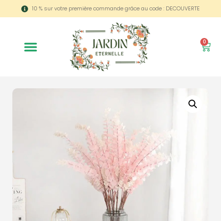
10 % sur votre première commande grâce au code : DECOUVERTE
0