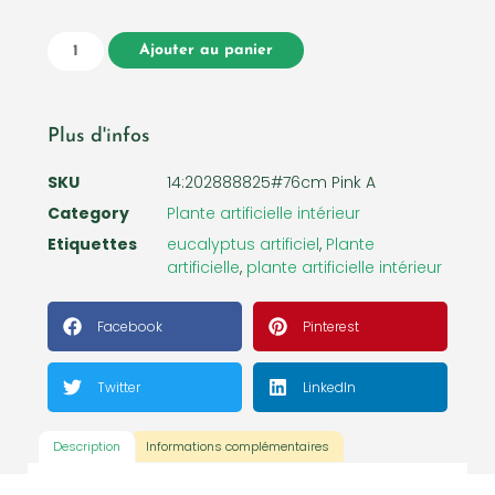
Ajouter au panier
Plus d'infos
SKU
14:202888825#76cm Pink A
Category
Plante artificielle intérieur
Etiquettes
eucalyptus artificiel
,
Plante
artificielle
,
plante artificielle intérieur
Facebook
Pinterest
Twitter
LinkedIn
Description
Informations complémentaires