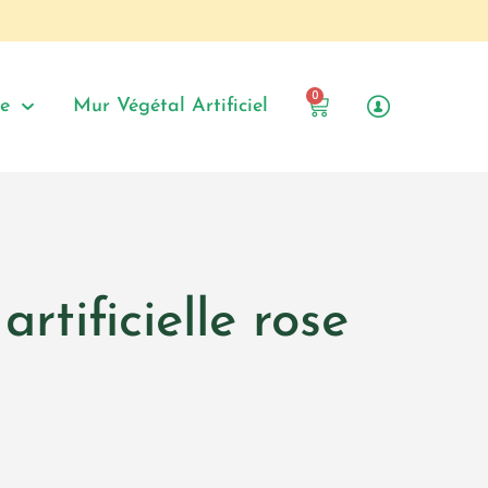
0
le
Mur Végétal Artificiel
rtificielle rose