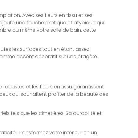
mplation. Avec ses fleurs en tissu et ses
s, ajoute une touche exotique et atypique qui
ambre ou même votre salle de bain, cette
utes les surfaces tout en étant assez
u comme accent décoratif sur une étagère.
 robustes et les fleurs en tissu garantissent
r ceux qui souhaitent profiter de la beauté des
 tels que les cimetières. Sa durabilité et
raticité. Transformez votre intérieur en un