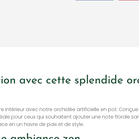
on avec cette splendide orch
intérieur avec notre orchidée artificielle en pot. Conçue 
éale pour ceux qui souhaitent ajouter une note florale san
e en un havre de paix et de style.
ne ambiance zen