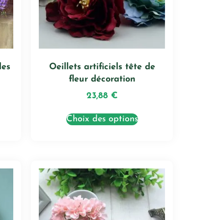
les
Oeillets artificiels tête de
fleur décoration
23,88
€
Choix des options