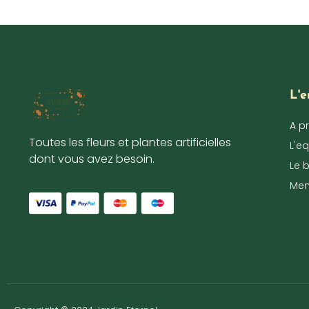
L'e
A p
Toutes les fleurs et plantes artificielles
L'e
dont vous avez besoin.
Le 
Men