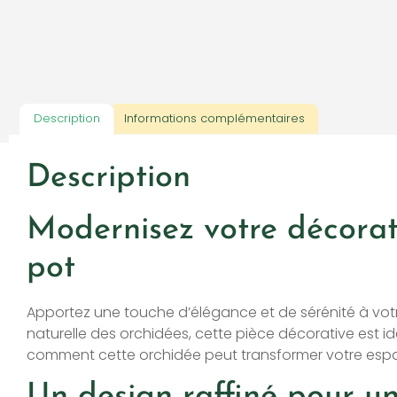
Description
Informations complémentaires
Description
Modernisez votre décorati
pot
Apportez une touche d’élégance et de sérénité à votre 
naturelle des orchidées, cette pièce décorative est id
comment cette orchidée peut transformer votre espac
Un design raffiné pour u