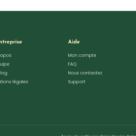
ntreprise
Aide
ropos
Mon compte
quipe
FAQ
blog
Nous contactez
tions légales
Support