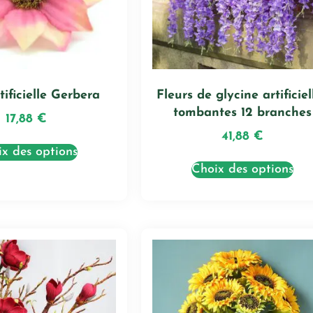
tificielle Gerbera
Fleurs de glycine artificiel
tombantes 12 branches
17,88
€
41,88
€
x des options
Choix des options