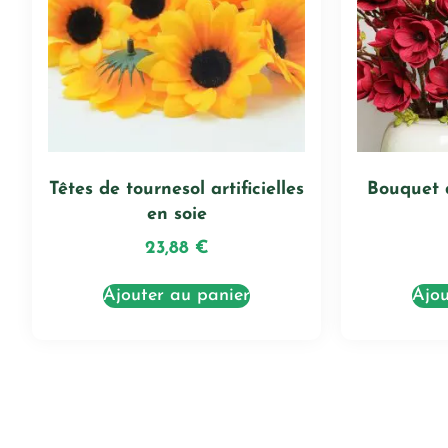
Têtes de tournesol artificielles
Bouquet 
en soie
23,88
€
Ajouter au panier
Ajou