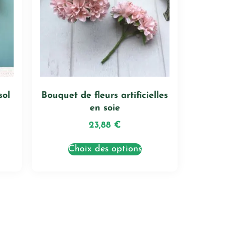
sol
Bouquet de fleurs artificielles
en soie
23,88
€
Choix des options