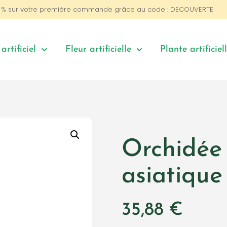
0 % sur votre première commande grâce au code : DECOUVERTE
artificiel
Fleur artificielle
Plante artificiel
Orchidée a
asiatique
35,88
€