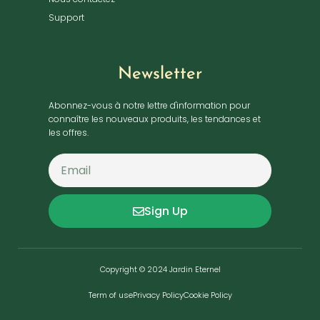
Support
Newsletter
Abonnez-vous à notre lettre d'information pour
connaître les nouveaux produits, les tendances et
les offres.
Sign Up
Copyright © 2024 Jardin Eternel
Term of use
Privacy Policy
Cookie Policy