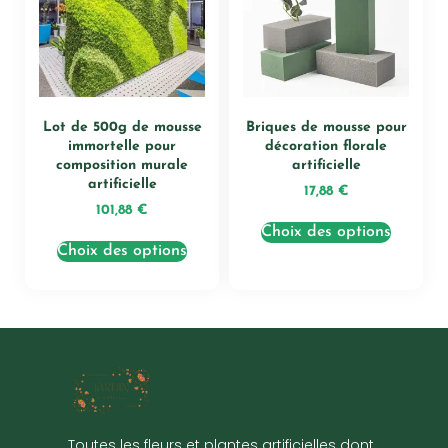
Lot de 500g de mousse
Briques de mousse pour
immortelle pour
décoration florale
composition murale
artificielle
artificielle
17,88
€
101,88
€
Choix des options
Choix des options
Toutes les fleurs et plantes artificielles dont