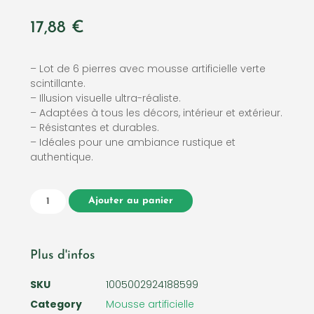
17,88
€
– Lot de 6 pierres avec mousse artificielle verte
scintillante.
– Illusion visuelle ultra-réaliste.
– Adaptées à tous les décors, intérieur et extérieur.
– Résistantes et durables.
– Idéales pour une ambiance rustique et
authentique.
Ajouter au panier
Plus d'infos
SKU
1005002924188599
Category
Mousse artificielle