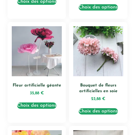
Choix des options
Choix des options
Fleur artificielle géante
Bouquet de fleurs
artificielles en soie
35,88
€
23,88
€
Choix des options
Choix des options