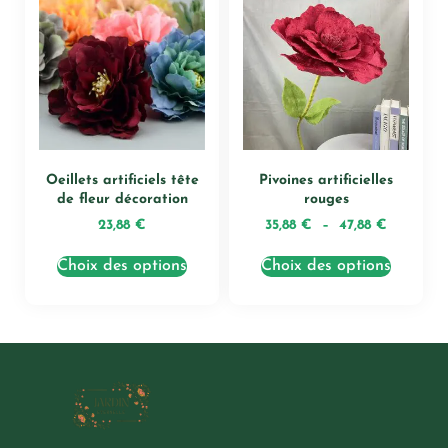
Oeillets artificiels tête
Pivoines artificielles
de fleur décoration
rouges
23,88
€
35,88
€
–
47,88
€
Choix des options
Choix des options