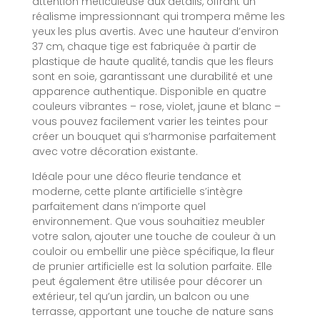
attention méticuleuse aux détails, offrant un
réalisme impressionnant qui trompera même les
yeux les plus avertis. Avec une hauteur d’environ
37 cm, chaque tige est fabriquée à partir de
plastique de haute qualité, tandis que les fleurs
sont en soie, garantissant une durabilité et une
apparence authentique. Disponible en quatre
couleurs vibrantes – rose, violet, jaune et blanc –
vous pouvez facilement varier les teintes pour
créer un bouquet qui s’harmonise parfaitement
avec votre décoration existante.
Idéale pour une déco fleurie tendance et
moderne, cette plante artificielle s’intègre
parfaitement dans n’importe quel
environnement. Que vous souhaitiez meubler
votre salon, ajouter une touche de couleur à un
couloir ou embellir une pièce spécifique, la fleur
de prunier artificielle est la solution parfaite. Elle
peut également être utilisée pour décorer un
extérieur, tel qu’un jardin, un balcon ou une
terrasse, apportant une touche de nature sans