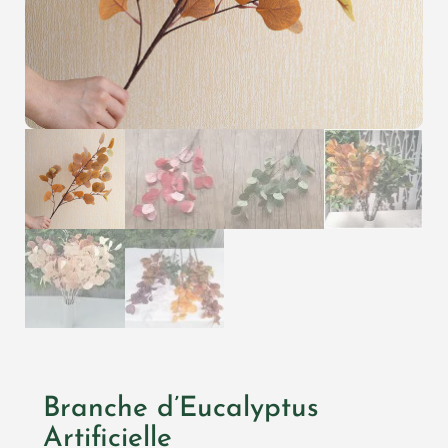
Branche d’Eucalyptus
Artificielle