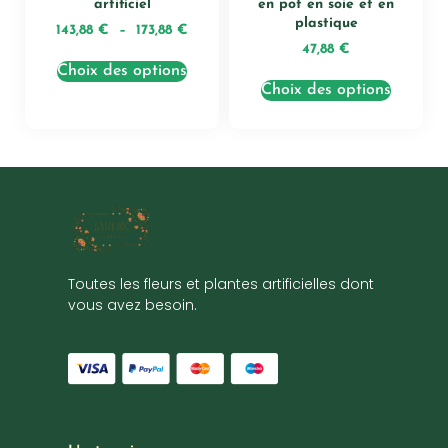
artificiel
en pot en soie et en
plastique
143,88
€
–
173,88
€
47,88
€
Choix des options
Choix des options
Toutes les fleurs et plantes artificielles dont
vous avez besoin.