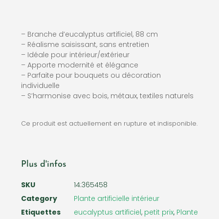
– Branche d’eucalyptus artificiel, 88 cm
– Réalisme saisissant, sans entretien
– Idéale pour intérieur/extérieur
– Apporte modernité et élégance
– Parfaite pour bouquets ou décoration
individuelle
– S’harmonise avec bois, métaux, textiles naturels
Ce produit est actuellement en rupture et indisponible.
Plus d'infos
SKU
14:365458
Category
Plante artificielle intérieur
Etiquettes
eucalyptus artificiel
,
petit prix
,
Plante