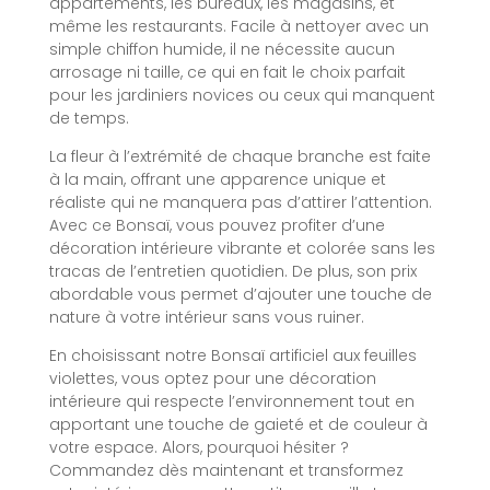
appartements, les bureaux, les magasins, et
même les restaurants. Facile à nettoyer avec un
simple chiffon humide, il ne nécessite aucun
arrosage ni taille, ce qui en fait le choix parfait
pour les jardiniers novices ou ceux qui manquent
de temps.
La fleur à l’extrémité de chaque branche est faite
à la main, offrant une apparence unique et
réaliste qui ne manquera pas d’attirer l’attention.
Avec ce Bonsaï, vous pouvez profiter d’une
décoration intérieure vibrante et colorée sans les
tracas de l’entretien quotidien. De plus, son prix
abordable vous permet d’ajouter une touche de
nature à votre intérieur sans vous ruiner.
En choisissant notre Bonsaï artificiel aux feuilles
violettes, vous optez pour une décoration
intérieure qui respecte l’environnement tout en
apportant une touche de gaieté et de couleur à
votre espace. Alors, pourquoi hésiter ?
Commandez dès maintenant et transformez