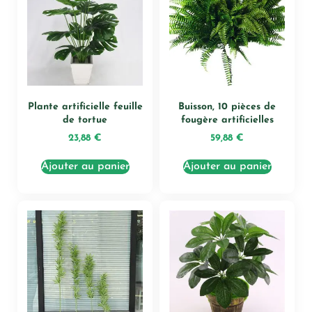
Plante artificielle feuille
Buisson, 10 pièces de
de tortue
fougère artificielles
23,88
€
59,88
€
Ajouter au panier
Ajouter au panier