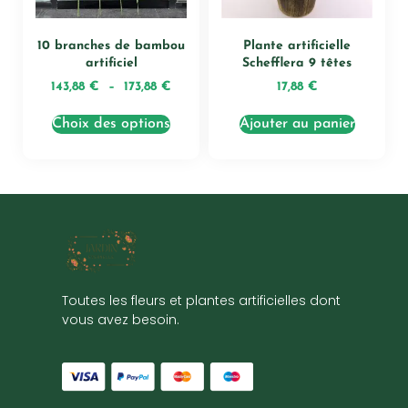
10 branches de bambou
Plante artificielle
artificiel
Schefflera 9 têtes
143,88
€
–
173,88
€
17,88
€
Choix des options
Ajouter au panier
Toutes les fleurs et plantes artificielles dont
vous avez besoin.