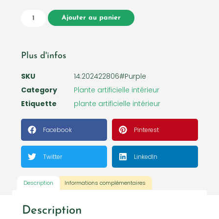
Ajouter au panier
Plus d'infos
SKU
14:202422806#Purple
Category
Plante artificielle intérieur
Etiquette
plante artificielle intérieur
Facebook
Pinterest
Twitter
LinkedIn
Description
Informations complémentaires
Description