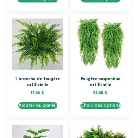
1 branche de fougère
Fougère suspendue
artificielle
artificielle
17,88
€
23,88
€
Ajouter au panier
Choix des options