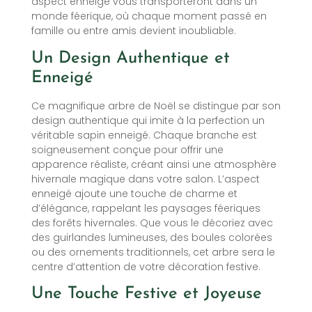
aspect enneigé vous transporteront dans un
monde féerique, où chaque moment passé en
famille ou entre amis devient inoubliable.
Un Design Authentique et
Enneigé
Ce magnifique arbre de Noël se distingue par son
design authentique qui imite à la perfection un
véritable sapin enneigé. Chaque branche est
soigneusement conçue pour offrir une
apparence réaliste, créant ainsi une atmosphère
hivernale magique dans votre salon. L’aspect
enneigé ajoute une touche de charme et
d’élégance, rappelant les paysages féeriques
des forêts hivernales. Que vous le décoriez avec
des guirlandes lumineuses, des boules colorées
ou des ornements traditionnels, cet arbre sera le
centre d’attention de votre décoration festive.
Une Touche Festive et Joyeuse