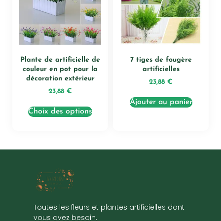
Plante de artificielle de
7 tiges de fougère
couleur en pot pour la
artificielles
décoration extérieur
23,88
€
23,88
€
Ajouter au panier
Choix des options
Toutes les fleurs et plantes artificielles dont
vous avez besoin.