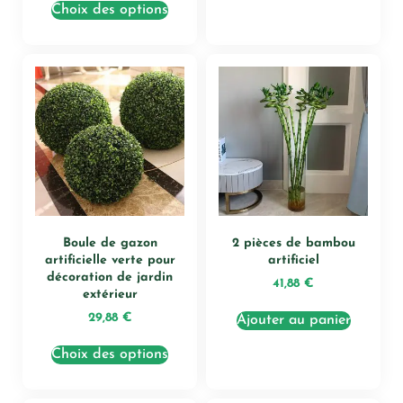
Choix des options
Boule de gazon
2 pièces de bambou
artificielle verte pour
artificiel
décoration de jardin
41,88
€
extérieur
29,88
€
Ajouter au panier
Choix des options