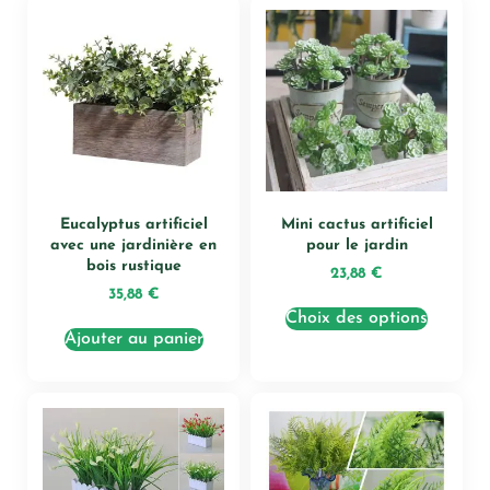
Eucalyptus artificiel
Mini cactus artificiel
avec une jardinière en
pour le jardin
bois rustique
23,88
€
35,88
€
Choix des options
Ajouter au panier