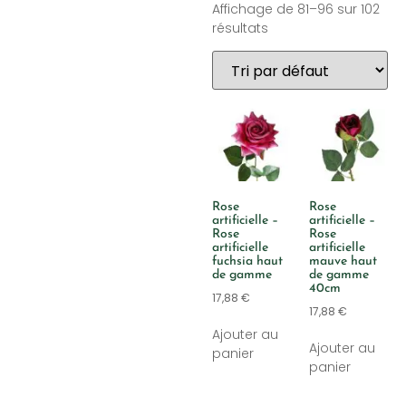
Affichage de 81–96 sur 102
résultats
Rose
Rose
artificielle –
artificielle –
Rose
Rose
artificielle
artificielle
fuchsia haut
mauve haut
de gamme
de gamme
40cm
17,88
€
17,88
€
Ajouter au
Ajouter au
panier
panier