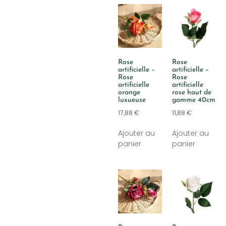
Rose
Rose
artificielle –
artificielle –
Rose
Rose
artificielle
artificielle
orange
rose haut de
luxueuse
gamme 40cm
17,88
€
11,88
€
Ajouter au
Ajouter au
panier
panier