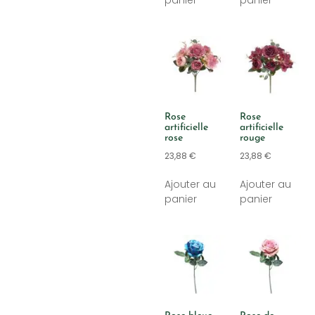
Rose
Rose
artificielle
artificielle
rose
rouge
23,88
€
23,88
€
Ajouter au
Ajouter au
panier
panier