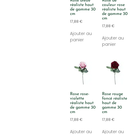
Rose bleue
Rose de
réaliste haut
couleur rose
de gamme 30
réaliste haut
cm
de gamme 30
cm
17,88
€
17,88
€
Ajouter au
Ajouter au
panier
panier
Rose rose-
Rose rouge
violette
foncé réaliste
réaliste haut
haut de
de gamme 30
gamme 30
cm
cm
17,88
€
17,88
€
Ajouter au
Ajouter au